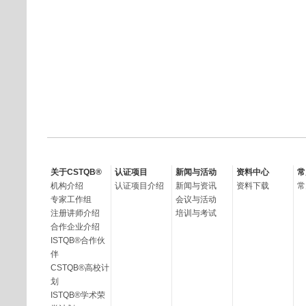
关于CSTQB®
认证项目
新闻与活动
资料中心
常
机构介绍
认证项目介绍
新闻与资讯
资料下载
常
专家工作组
会议与活动
注册讲师介绍
培训与考试
合作企业介绍
ISTQB®合作伙
伴
CSTQB®高校计
划
ISTQB®学术荣