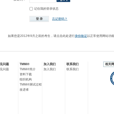
记住我的登录状态
忘记密码？
如果您是2012年9月之前的考生，请点击此处进行
身份验证
以正常使用网站功
见问题
TMMi®
加入我们
联系我们
相关
见问题
TMMi®简介
加入我们
联系我们
资料下载
组织机构
TMMi®测试过程
改进者