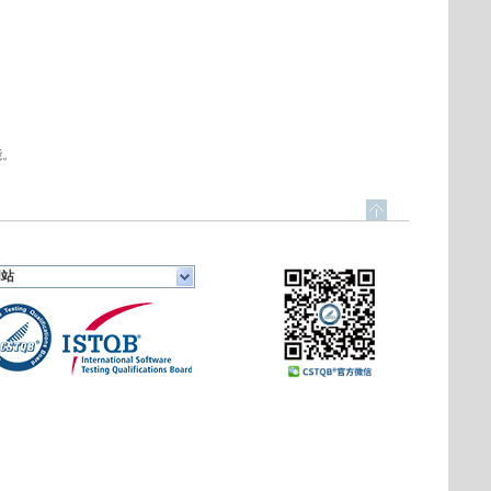
能。
网站