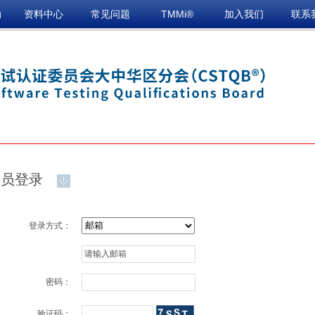
动
资料中心
常见问题
TMMi®
加入我们
联系
会员登录
登录方式：
密码：
验证码：