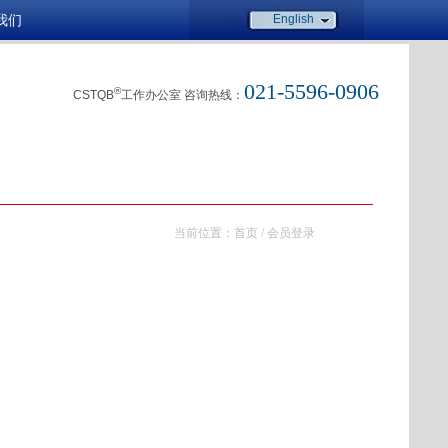
我们
English
021-5596-0906
®
CSTQB
工作办公室 咨询热线：
当前位置：
首页
/
会员登录