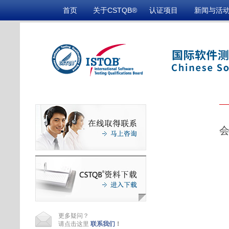
首页
关于CSTQB®
认证项目
新闻与活
更多疑问？
请点击这里
联系我们
！