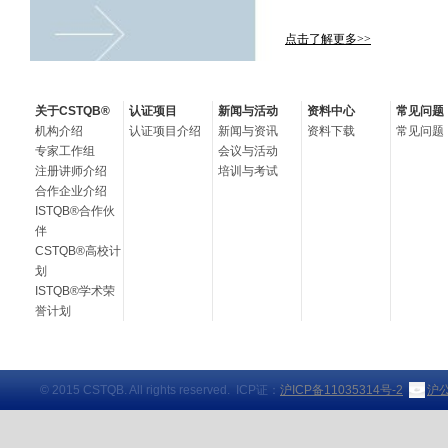
点击了解更多>>
关于CSTQB®
认证项目
新闻与活动
资料中心
常见问题
机构介绍
认证项目介绍
新闻与资讯
资料下载
常见问题
专家工作组
会议与活动
注册讲师介绍
培训与考试
合作企业介绍
ISTQB®合作伙
伴
CSTQB®高校计
划
ISTQB®学术荣
誉计划
© 2015 CSTQB. All rights reserved. ICP证：
沪ICP备11035314号-2
沪公