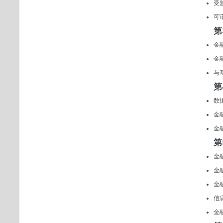
受
可
第
金
金
与
第
数
金
金
第
金
金
金
信
金