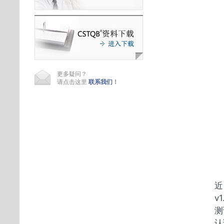
更多疑问？
请点击这里
联系我们
！
近
v
测
认