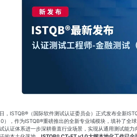
日，ISTQB®（国际软件测试认证委员会）正式发布全新ISTQB
1.0），作为ISTQB®重磅推出的全新专业域模块，填补了全
试认证体系进一步深耕垂直行业场景，实现从通用测试能力
证的本土化落地，
ISTQB® CT-FT v1.0大纲本地化