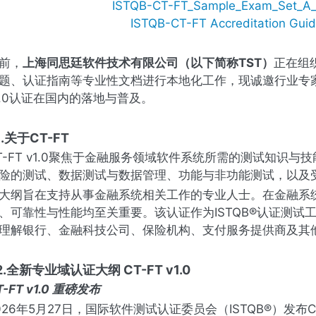
ISTQB-CT-FT_Sample_Exam_Set_
ISTQB-CT-FT Accreditation Gu
前，
上海同思廷软件技术有限公司（以下简称TST）
正在组织
题、认证指南等专业性文档进行本地化工作，现诚邀行业专家
1.0认证在国内的落地与普及。
1.关于
CT-FT
T-FT v1.0聚焦于金融服务领域软件系统所需的测试知识
险的测试、数据测试与数据管理、功能与非功能测试，以及
大纲旨在支持从事金融系统相关工作的专业人士。在金融系
、可靠性与性能均至关重要。该认证作为ISTQB®认证测试工
理解银行、金融科技公司、保险机构、支付服务提供商及其
2.全新专业域认证大纲 CT-FT v1.0
-FT v1.0
重磅发布
026年5月27日，国际软件测试认证委员会（ISTQB®）发布CT-F