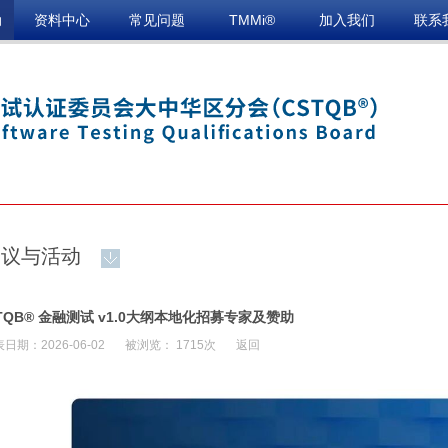
动
资料中心
常见问题
TMMi®
加入我们
联系
会议与活动
STQB® 金融测试 v1.0大纲本地化招募专家及赞助
日期：2026-06-02
被浏览： 1715次
返回