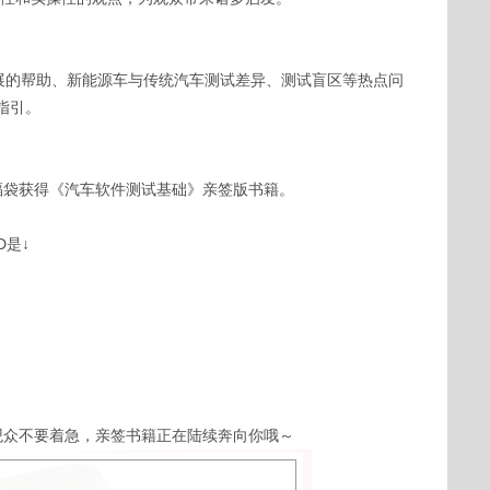
发展的帮助、新能源车与传统汽车测试差异、测试盲区等热点问
指引。
福袋获得《汽车软件测试基础》亲签版书籍。
D是↓
观众不要着急，亲签书籍正在陆续奔向你哦～