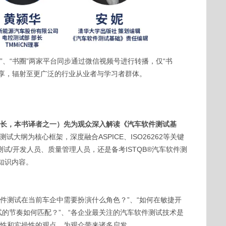
”、“书圈”两家平台同步通过微信视频号进行转播，仅“书
享，辐射至更广泛的行业从业者与学习者群体。
长，本书译者之一）先为观众深入解读《汽车软件测试基
试大纲为核心框架，深度融合ASPICE、ISO26262等关键
试/开发人员、质量管理人员，还是备考ISTQB®汽车软件测
知识内容。
软件测试在当前车企中需要扮演什么角色？”、“如何在敏捷开
试的节奏如何匹配？”、“各企业最关注的汽车软件测试技术是
瞻性和实操性的观点，为观众带来诸多启发。