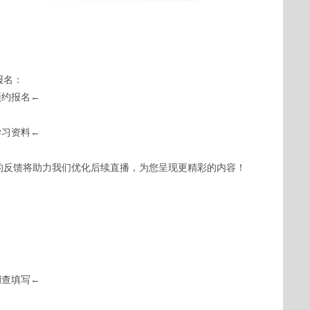
报名：
预约报名←
学习资料←
的反馈将助力我们优化后续直播，为您呈现更精彩的内容！
调查填写←