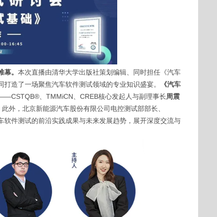
帷幕。
本次直播由清华大学出版社策划编辑、同时担任《汽车
同打造了一场聚焦汽车软件测试领域的专业知识盛宴。
《汽车
—CSTQB®、TMMiCN、CREB核心发起人与副理事长
周震
；此外，北京新能源汽车股份有限公司电控测试部部长、
车软件测试的前沿实践成果与未来发展趋势，展开深度交流与