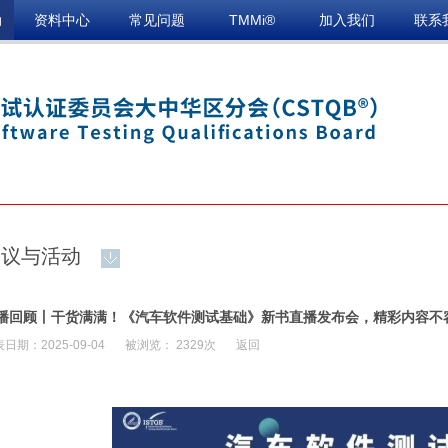
动
资料中心
常见问题
TMMi®
加入我们
联系
会议与活动
播回顾丨干货满满！《汽车软件测试基础》新书直播发布会，精彩内容不
日期：2025-09-04
被浏览： 2329次
返回