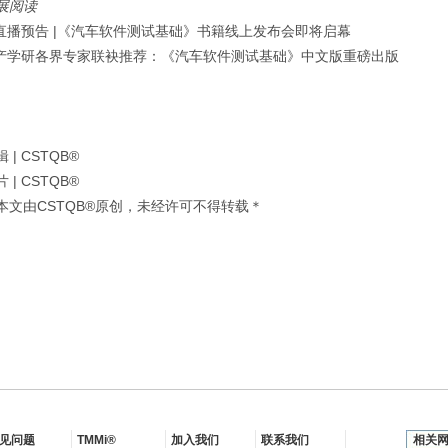
展阅读
直播预告 |《汽车软件测试基础》书籍线上发布会即将启幕
产学研各界专家联袂推荐：《汽车软件测试基础》中文版重磅出版
 | CSTQB®
 | CSTQB®
本文由CSTQB®原创，未经许可不得转载＊
见问题
TMMi®
加入我们
联系我们
相关