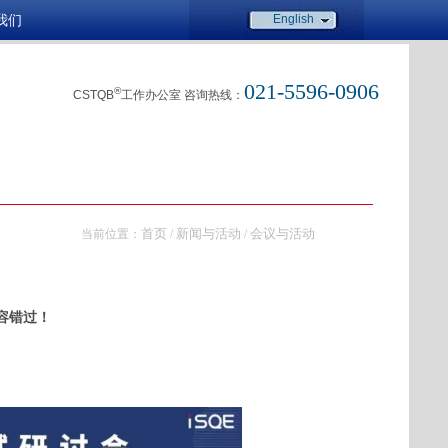
我们
English
021-5596-0906
®
CSTQB
工作办公室 咨询热线：
首页
新闻与活动
会议与活动
当前位置：
/
/
容错过！