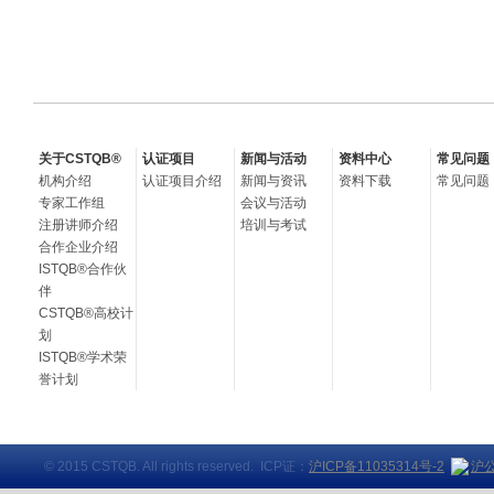
关于CSTQB®
认证项目
新闻与活动
资料中心
常见问题
机构介绍
认证项目介绍
新闻与资讯
资料下载
常见问题
专家工作组
会议与活动
注册讲师介绍
培训与考试
合作企业介绍
ISTQB®合作伙
伴
CSTQB®高校计
划
ISTQB®学术荣
誉计划
© 2015 CSTQB. All rights reserved. ICP证：
沪ICP备11035314号-2
沪公