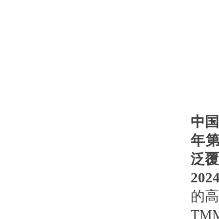
中国
年
泛覆
20
的高
TM