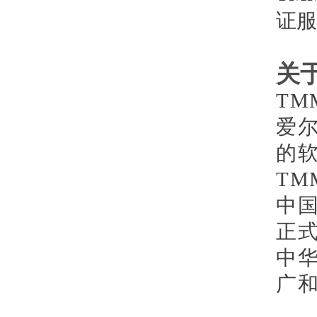
证服
关于
TM
爱
的
TM
中国
正式
中华
广和