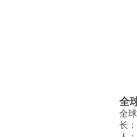
全
全球
长：
人；