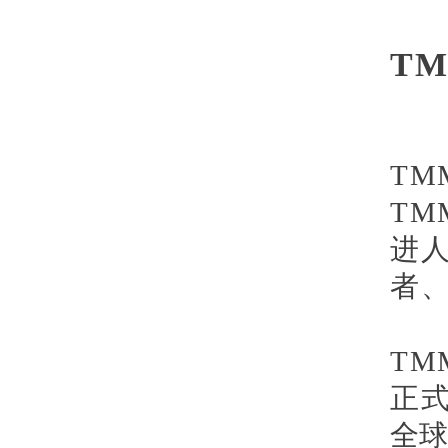
T
TM
TM
进人
者
TM
正
全球