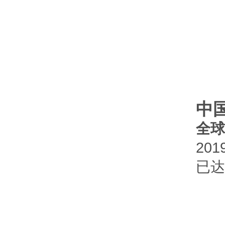
中
全球
20
已达