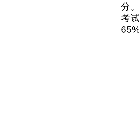
分
考
65