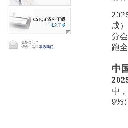
20
成）
分会
更多疑问？
跑全
请点击这里
联系我们
！
中
20
中，
9%