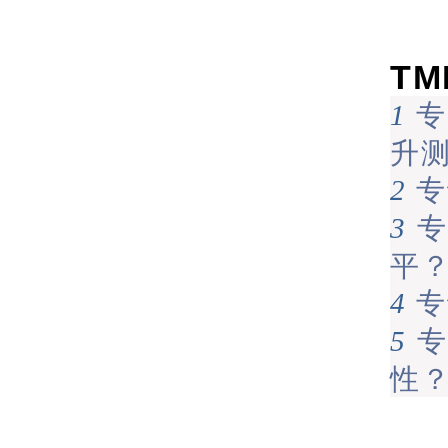
TM
专
1
升
专
2
专
3
平
专
4
专
5
性