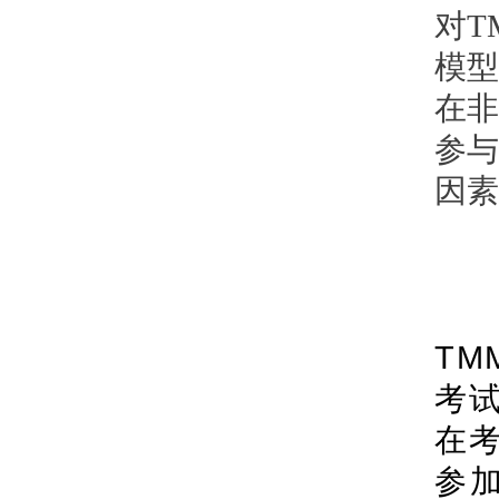
对T
模型
在非
参与
因素
TM
考
在
参