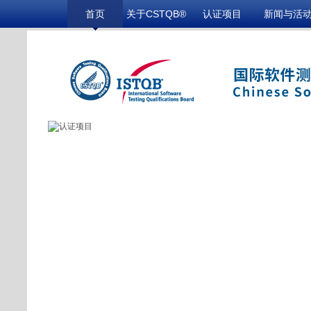
首页
关于CSTQB®
认证项目
新闻与活