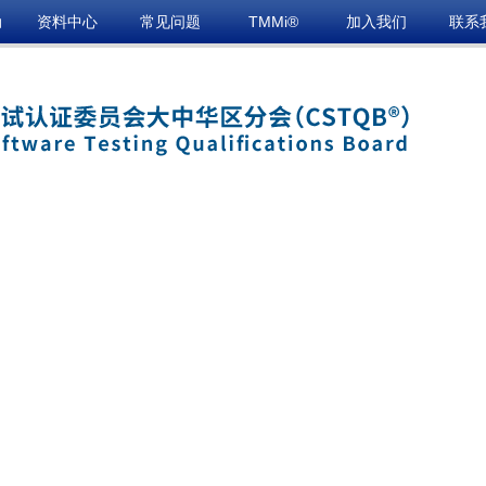
动
资料中心
常见问题
TMMi®
加入我们
联系