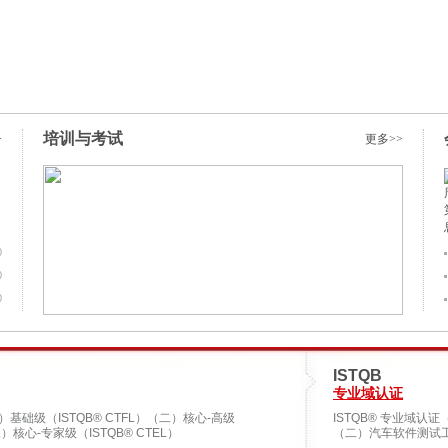
培训与考试
>
更多>>
0
0
0
ISTQB
专业域认证
）基础级（ISTQB® CTFL）（二）核心-高级
ISTQB® 专业域认证
三）核心-专家级（ISTQB® CTEL）
（二）汽车软件测试工程师