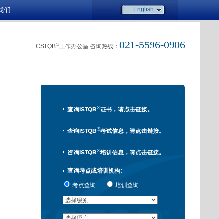
我们
English
021-5596-0906
®
CSTQB
工作办公室 咨询热线：
®
查询ISTQB
证书，请点击链接。
®
查询ISTQB
考试信息，请点击链接。
®
咨询ISTQB
培训信息，请点击链接。
查询考点或培训机构:
考点查询
培训查询