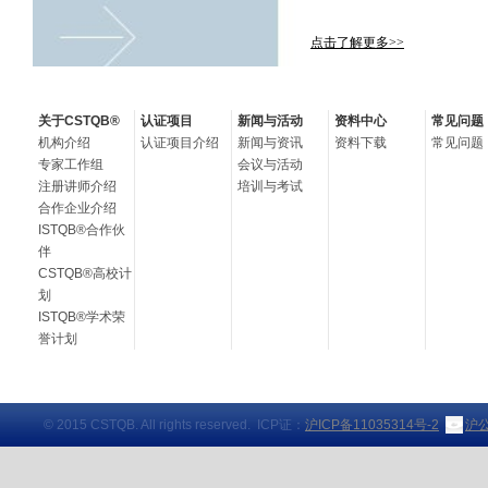
点击了解更多>>
关于CSTQB®
认证项目
新闻与活动
资料中心
常见问题
机构介绍
认证项目介绍
新闻与资讯
资料下载
常见问题
专家工作组
会议与活动
注册讲师介绍
培训与考试
合作企业介绍
ISTQB®合作伙
伴
CSTQB®高校计
划
ISTQB®学术荣
誉计划
© 2015 CSTQB. All rights reserved. ICP证：
沪ICP备11035314号-2
沪公